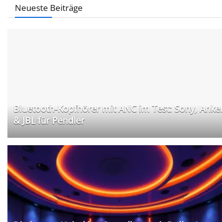
Neueste Beiträge
Bluetooth-Kopfhörer mit ANC im Test: Sony, Anke
& JBL für Pendler