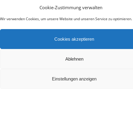
Die besten Heimkino Soundbars mit Dolby Atmos
Cookie-Zustimmung verwalten
2024
Wir verwenden Cookies, um unsere Website und unseren Service zu optimieren.
Cookies akzeptieren
Ablehnen
Teufel Rockster Air 2 Test
Einstellungen anzeigen