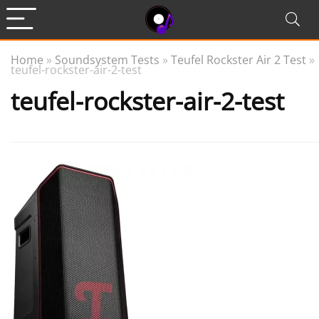
Home
»
Soundsystem Tests
»
Teufel Rockster Air 2 Test
»
teufel-rockster-air-2-test
teufel-rockster-air-2-test