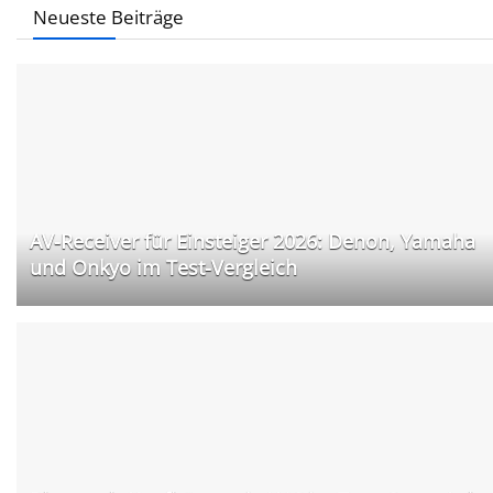
Neueste Beiträge
AV-Receiver für Einsteiger 2026: Denon, Yamaha
und Onkyo im Test-Vergleich