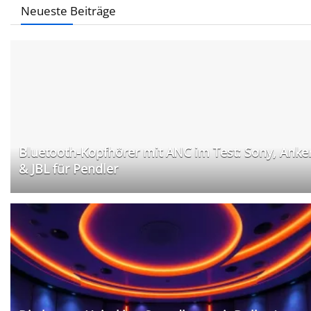
Neueste Beiträge
Bluetooth-Kopfhörer mit ANC im Test: Sony, Anke
& JBL für Pendler