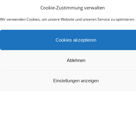
Die besten Heimkino Soundbars mit Dolby Atmos
Cookie-Zustimmung verwalten
2024
Wir verwenden Cookies, um unsere Website und unseren Service zu optimieren.
Cookies akzeptieren
Ablehnen
Teufel Rockster Air 2 Test
Einstellungen anzeigen