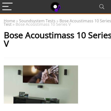
Home
»
Soundsystem Tests
»
Bose Acoustimass 10 Series
Test
»
Bose Acoustimass 10 Series V
Bose Acoustimass 10 Serie
V