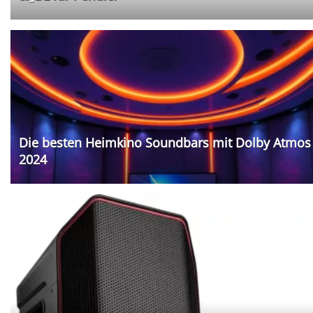
Die besten Heimkino Soundbars mit Dolby Atmos
2024