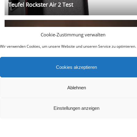
Teufel Rockster Air 2 Test
Cookie-Zustimmung verwalten
Wir verwenden Cookies, um unsere Website und unseren Service zu optimieren.
Cookies akzeptieren
Welche Ausstattungsmerkmale sind bei einem
Soundsystem besonders wichtig?
Ablehnen
Einstellungen anzeigen