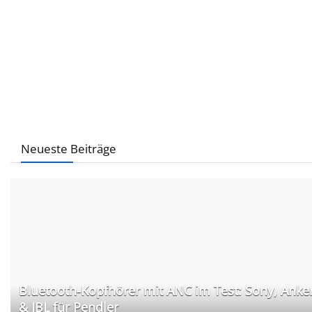
Neueste Beiträge
Bluetooth-Kopfhörer mit ANC im Test: Sony, Anke
& JBL für Pendler