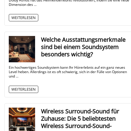
Dolby Atmos hat das Heimkinoerlebnis revolutioniert, indem sie eine neue
Dimension des ...
WEITERLESEN
Welche Ausstattungsmerkmale
sind bei einem Soundsystem
besonders wichtig?
Ein hochwertiges Soundsystem kann Ihr Hörerlebnis auf ein ganz neues
Level heben. Allerdings ist es oft schwierig, sich in der Fülle von Optionen
und ...
WEITERLESEN
Wireless Surround-Sound für
Zuhause: Die 5 beliebtesten
Wireless Surround-Sound-