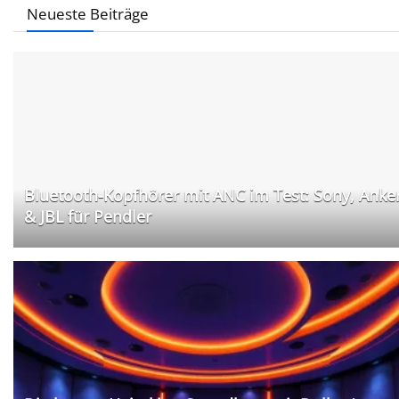
Neueste Beiträge
Bluetooth-Kopfhörer mit ANC im Test: Sony, Anke
& JBL für Pendler