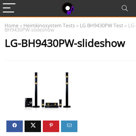
Home
»
Heimkinosystem Tests
»
LG BH9430PW Test
»
LG-
BH9430PW-slideshow
LG-BH9430PW-slideshow