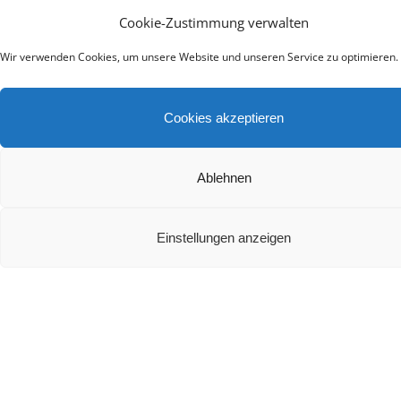
Die besten Heimkino Soundbars mit Dolby Atmos
Cookie-Zustimmung verwalten
2024
Wir verwenden Cookies, um unsere Website und unseren Service zu optimieren.
Cookies akzeptieren
Ablehnen
Teufel Rockster Air 2 Test
Einstellungen anzeigen