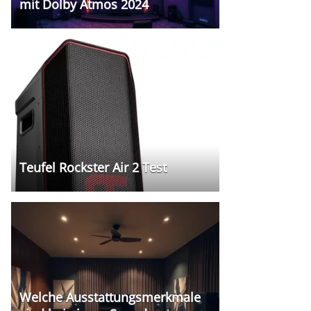
mit Dolby Atmos 2024
Teufel Rockster Air 2 Test
Welche Ausstattungsmerkmale