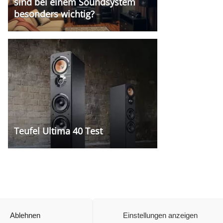
sind bei einem Soundsystem
besonders wichtig?
Teufel Ultima 40 Test
Ablehnen
Einstellungen anzeigen