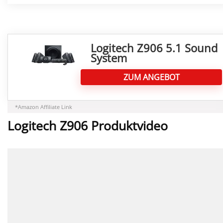
Logitech Z906 5.1 Sound
System
ZUM ANGEBOT
*Amazon Affiliate Link
Logitech Z906 Produktvideo