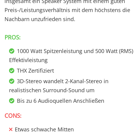
insgesamt ein Speaker System mit einem guten
Preis-/Leistungsverhältnis mit dem höchstens die
Nachbarn unzufrieden sind.
PROS:
1000 Watt Spitzenleistung und 500 Watt (RMS)
Effektivleistung
THX Zertifiziert
3D-Stereo wandelt 2-Kanal-Stereo in
realistischen Surround-Sound um
Bis zu 6 Audioquellen Anschließen
CONS:
Etwas schwache Mitten