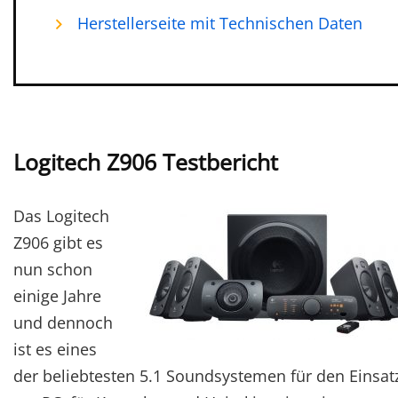
Herstellerseite mit Technischen Daten
Logitech Z906 Testbericht
Das Logitech
Z906 gibt es
nun schon
einige Jahre
und dennoch
ist es eines
der beliebtesten 5.1 Soundsystemen für den Einsat