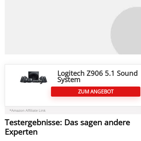
Logitech Z906 5.1 Sound
System
ZUM ANGEBOT
Klicke hier, um Marketing-Cookies zu akzeptieren und diesen Inhalt zu
aktivieren
*Amazon Affiliate Link
Testergebnisse: Das sagen andere
Experten