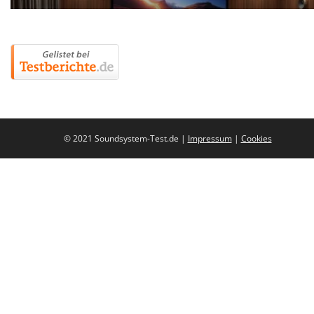
© 2021 Soundsystem-Test.de |
Impressum
|
Cookies