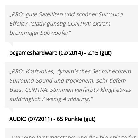
„PRO: gute Satelliten und schöner Surround
Effekt / relativ günstig CONTRA: extrem
brummiger Subwoofer“
pcgameshardware (02/2014) - 2.15 (gut)
„PRO: Kraftvolles, dynamisches Set mit echtem
Surround-Sound und trockenem, sehr tiefem
Bass. CONTRA: Stimmen verfärbt / klingt etwas
aufdringlich / wenig Auflösung.“
AUDIO (07/2011) - 65 Punkte (gut)
„Wer eine leistungsstarke und flexible Anlage für