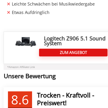
Leichte Schwächen bei Musikwiedergabe
Etwas Aufdringlich
Logitech Z906 5.1 Sound
System
ZUM ANGEBOT
*Amazon Affiliate Link
Unsere Bewertung
8.6
Trocken - Kraftvoll -
Preiswert!