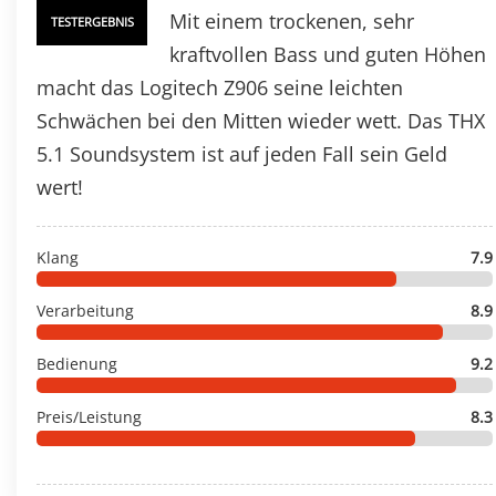
Mit einem trockenen, sehr
TESTERGEBNIS
kraftvollen Bass und guten Höhen
macht das Logitech Z906 seine leichten
Schwächen bei den Mitten wieder wett. Das THX
5.1 Soundsystem ist auf jeden Fall sein Geld
wert!
Klang
7.9
Verarbeitung
8.9
Bedienung
9.2
Preis/Leistung
8.3