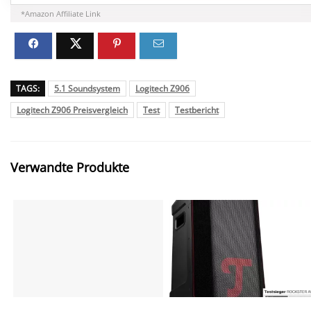
*Amazon Affiliate Link
TAGS:
5.1 Soundsystem
Logitech Z906
Logitech Z906 Preisvergleich
Test
Testbericht
Verwandte Produkte