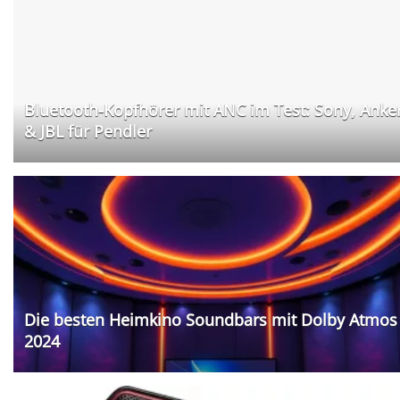
Bluetooth-Kopfhörer mit ANC im Test: Sony, Anke
& JBL für Pendler
Die besten Heimkino Soundbars mit Dolby Atmos
2024