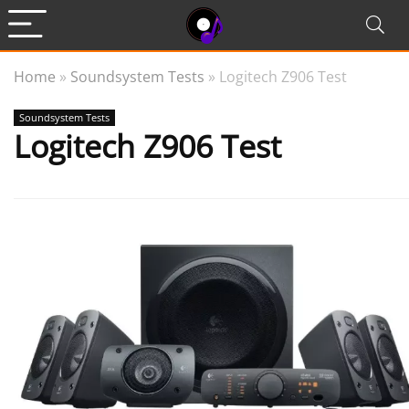
Home
»
Soundsystem Tests
»
Logitech Z906 Test
Soundsystem Tests
Logitech Z906 Test