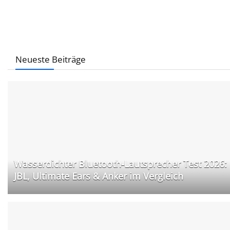
Neueste Beiträge
Wasserdichter Bluetooth-Lautsprecher Test 2026:
JBL, Ultimate Ears & Anker im Vergleich