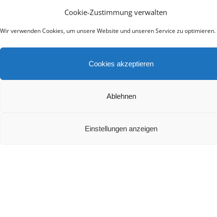
Die besten Heimkino Soundbars mit Dolby Atmos
Cookie-Zustimmung verwalten
2024
Wir verwenden Cookies, um unsere Website und unseren Service zu optimieren.
Cookies akzeptieren
Ablehnen
Teufel Rockster Air 2 Test
Einstellungen anzeigen