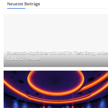
Neueste Beiträge
Bluetooth-Kopfhörer mit ANC im Test: Sony, Anke
& JBL für Pendler