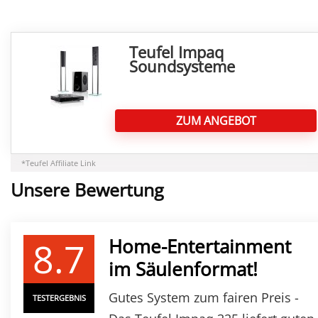
Teufel Impaq
Soundsysteme
ZUM ANGEBOT
*Teufel Affiliate Link
Unsere Bewertung
8.7
Home-Entertainment
im Säulenformat!
Gutes System zum fairen Preis -
TESTERGEBNIS