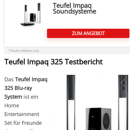
Teufel Impaq
Soundsysteme
ZUM ANGEBOT
*Teufel Affiliate Link
Teufel Impaq 325 Testbericht
Das
Teufel Impaq
325 Blu-ray
System
ist ein
Home
Entertainment
Set für Freunde