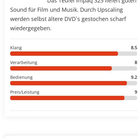
Das Teufel Impaq 325 liefert guten
Sound für Film und Musik. Durch Upscaling
werden selbst ältere DVD`s gestochen scharf
wiedergegeben.
Klang
8.5
Verarbeitung
8
Bedienung
9.2
Preis/Leistung
9