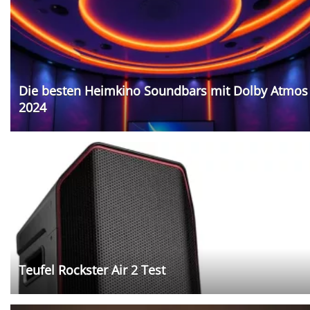
Die besten Heimkino Soundbars mit Dolby Atmos
2024
Teufel Rockster Air 2 Test