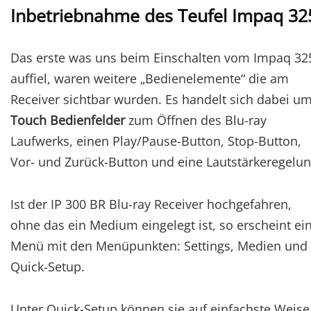
Inbetriebnahme des Teufel Impaq 32
Das erste was uns beim Einschalten vom Impaq 32
auffiel, waren weitere „Bedienelemente“ die am
Receiver sichtbar wurden. Es handelt sich dabei u
Touch Bedienfelder
zum Öffnen des Blu-ray
Laufwerks, einen Play/Pause-Button, Stop-Button,
Vor- und Zurück-Button und eine Lautstärkeregelun
Ist der IP 300 BR Blu-ray Receiver hochgefahren,
ohne das ein Medium eingelegt ist, so erscheint ei
Menü mit den Menüpunkten: Settings, Medien und
Quick-Setup.
Unter Quick-Setup können sie auf einfachste Weise