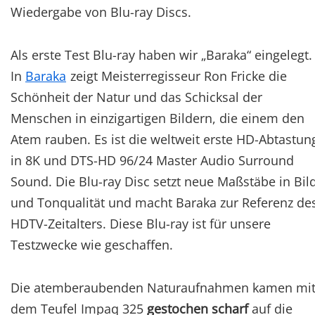
Wiedergabe von Blu-ray Discs.
Als erste Test Blu-ray haben wir „Baraka“ eingelegt.
In
Baraka
zeigt Meisterregisseur Ron Fricke die
Schönheit der Natur und das Schicksal der
Menschen in einzigartigen Bildern, die einem den
Atem rauben. Es ist die weltweit erste HD-Abtastun
in 8K und DTS-HD 96/24 Master Audio Surround
Sound. Die Blu-ray Disc setzt neue Maßstäbe in Bil
und Tonqualität und macht Baraka zur Referenz de
HDTV-Zeitalters. Diese Blu-ray ist für unsere
Testzwecke wie geschaffen.
Die atemberaubenden Naturaufnahmen kamen mi
dem Teufel Impaq 325
gestochen scharf
auf die