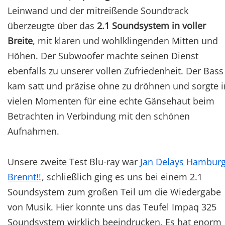
Leinwand und der mitreißende Soundtrack
überzeugte über das
2.1 Soundsystem in voller
Breite
, mit klaren und wohlklingenden Mitten und
Höhen. Der Subwoofer machte seinen Dienst
ebenfalls zu unserer vollen Zufriedenheit. Der Bass
kam satt und präzise ohne zu dröhnen und sorgte i
vielen Momenten für eine echte Gänsehaut beim
Betrachten in Verbindung mit den schönen
Aufnahmen.
Unsere zweite Test Blu-ray war
Jan Delays Hambur
Brennt!!
, schließlich ging es uns bei einem 2.1
Soundsystem zum großen Teil um die Wiedergabe
von Musik. Hier konnte uns das Teufel Impaq 325
Soundsystem wirklich beeindrucken. Es hat enorm