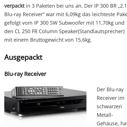
verpackt
in 3 Paketen bei uns an. Der IP 300 BR „2.1
Blu-ray Receiver“ war mit 6,09kg das leichteste Pake
gefolgt vom IP 300 SW Subwoofer mit 11,70kg und
den CL 250 FR Column Speaker(Standlautsprecher)
mit einem Bruttogewicht von 15,6kg.
Ausgepackt
Blu-ray Receiver
Der Blu-ray
Receiver im
schwarzen
Metall-
Gehäuse, ha