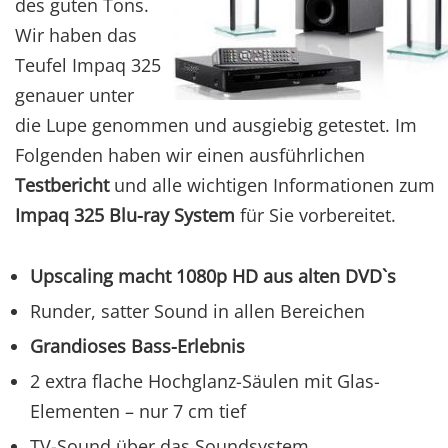
des guten Tons.
Wir haben das
Teufel Impaq 325
genauer unter
die Lupe genommen und ausgiebig getestet. Im
Folgenden haben wir einen ausführlichen
Testbericht
und alle wichtigen Informationen zum
Impaq 325 Blu-ray System
für Sie vorbereitet.
Upscaling macht 1080p HD aus alten DVD`s
Runder, satter Sound in allen Bereichen
Grandioses Bass-Erlebnis
2 extra flache Hochglanz-Säulen mit Glas-
Elementen – nur 7 cm tief
TV-Sound über das Soundsystem