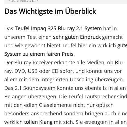
*Teufel Affiliate Link
Das Wichtigste im Überblick
Das
Teufel Impaq 325 Blu-ray 2.1 System
hat in
unserem Test einen
sehr guten Eindruck
gemacht
und wie gewohnt bietet Teufel hier ein wirklich
gut
System zu einem fairen Preis
.
Der Blu-ray Receiver erkannte alle Medien, ob Blu-
ray, DVD, USB oder CD sofort und konnte uns vor
allem mit dem integrierten Upscaling überzeugen.
Das 2.1 Soundsystem konnte uns ebenfalls in allen
Belangen überzeugen. Die Teufel Lautsprecher sin
mit den edlen Glaselemente nicht nur optisch
besonders ansprechend sondern bringen auch ein
wirklich
tollen Klang
mit sich. Sie erzeugten in allen