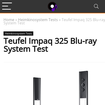
Home
»
Heimkinosystem Tests
»
Teufel Impaq 325 Blu-ra
System Test
Heimkinosystem Tests
Teufel Impaq 325 Blu-ray
System Test