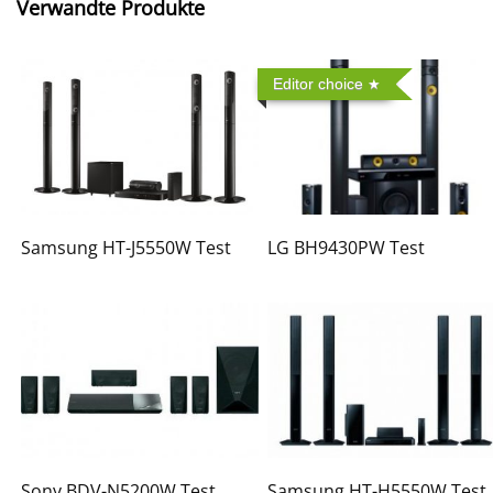
Verwandte Produkte
Editor choice
Samsung HT-J5550W Test
LG BH9430PW Test
Sony BDV-N5200W Test
Samsung HT-H5550W Test