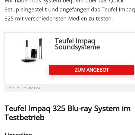
Wir haben das System bequem über das Quick-
Setup eingestellt und angefangen das Teufel Impaq
325 mit verschiedensten Medien zu testen.
Teufel Impaq
Soundsysteme
ZUM ANGEBOT
*Teufel Affiliate Link
Teufel Impaq 325 Blu-ray System im
Testbetrieb