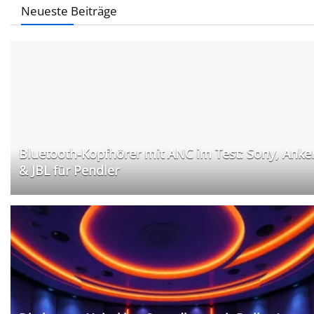
Neueste Beiträge
Bluetooth-Kopfhörer mit ANC im Test: Sony, Anke
& JBL für Pendler