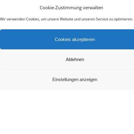
Die besten Heimkino Soundbars mit Dolby Atmos
Cookie-Zustimmung verwalten
2024
Wir verwenden Cookies, um unsere Website und unseren Service zu optimieren.
Cookies akzeptieren
Ablehnen
Teufel Rockster Air 2 Test
Einstellungen anzeigen