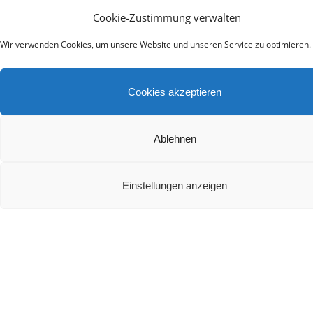
Die besten Heimkino Soundbars mit Dolby Atmos
Cookie-Zustimmung verwalten
2024
Wir verwenden Cookies, um unsere Website und unseren Service zu optimieren.
Cookies akzeptieren
Ablehnen
Teufel Rockster Air 2 Test
Einstellungen anzeigen