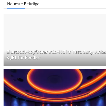
Neueste Beiträge
Bluetooth-Kopfhörer mit ANC im Test: Sony, Anke
& JBL für Pendler