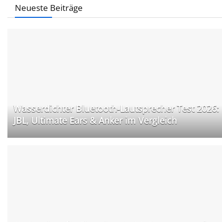
Neueste Beiträge
Wasserdichter Bluetooth-Lautsprecher Test 2026:
JBL, Ultimate Ears & Anker im Vergleich