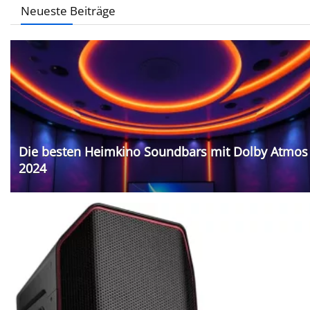
Neueste Beiträge
Die besten Heimkino Soundbars mit Dolby Atmos
2024