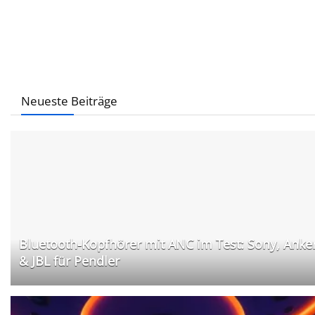
Neueste Beiträge
Bluetooth-Kopfhörer mit ANC im Test: Sony, Anke
& JBL für Pendler