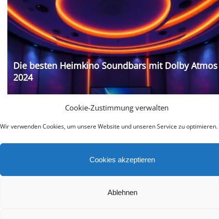
Die besten Heimkino Soundbars mit Dolby Atmos
2024
Cookie-Zustimmung verwalten
Wir verwenden Cookies, um unsere Website und unseren Service zu optimieren.
Cookies akzeptieren
Teufel Rockster Air 2 Test
Ablehnen