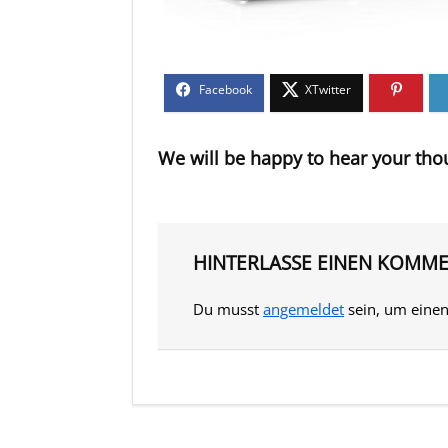
We will be happy to hear your tho
HINTERLASSE EINEN KOMM
Du musst
angemeldet
sein, um eine