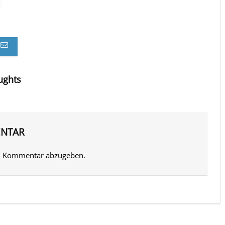
ughts
ENTAR
n Kommentar abzugeben.