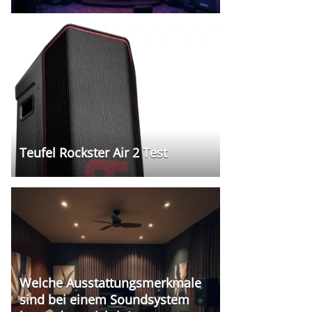
Teufel Rockster Air 2 Test
Welche Ausstattungsmerkmale
sind bei einem Soundsystem