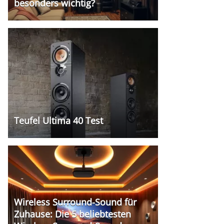
besonders wichtig?
Teufel Ultima 40 Test
Wireless Surround-Sound für
Zuhause: Die 5 beliebtesten