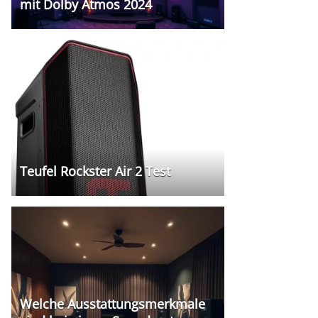
mit Dolby Atmos 2024
Teufel Rockster Air 2 Test
Welche Ausstattungsmerkmale