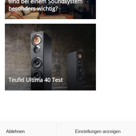
sind bei einem Soundsystem
besonders wichtig?
Teufel Ultima 40 Test
Ablehnen
Einstellungen anzeigen