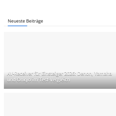
Neueste Beiträge
AV-Receiver für Einsteiger 2026: Denon, Yamaha
und Onkyo im Test-Vergleich