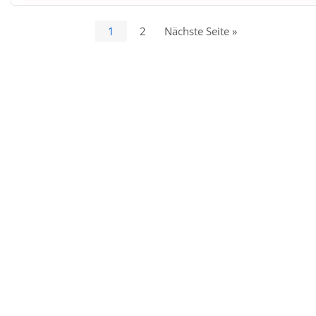
1
2
Nächste Seite »