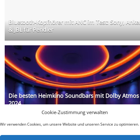
Bluetooth-Kopfhörer mit ANC im Test: Sony, Anke
& JBL für Pendler
Die besten Heimkino Soundbars mit Dolby Atmos
2024
Cookie-Zustimmung verwalten
Wir verwenden Cookies, um unsere Website und unseren Service zu optimieren.